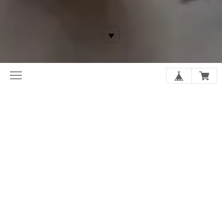
ティエードエタニティー（Tiede＝温もり Eternity＝永遠）
は、関西を中心に活躍するフラワーアーティストのグリが、世
界にたったひとつのフラワーアート作品をお届けするブランド
です。